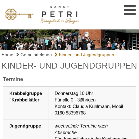
Home
Gemeindeleben
Kinder- und Jugendgruppen
KINDER- UND JUGENDGRUPPEN
Termine
Krabbelgruppe
Donnerstag 10 Uhr
"Krabbelkäfer"
Für alle 0 - 3jährigen
Kontakt: Claudia Kuhlmann, Mobil
0160 98396768
Jugendgruppe
wechselnde Termine nach
Absprache
Für Jugendliche ab der Konfirmation.