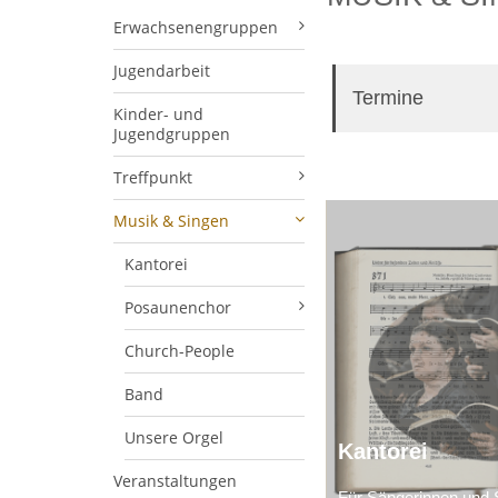
Erwachsenengruppen
Jugendarbeit
Termine
Kinder- und
Jugendgruppen
Treffpunkt
Musik & Singen
Kantorei
Posaunenchor
Church-People
Band
Unsere Orgel
Kantorei
Veranstaltungen
Für Sängerinnen und 