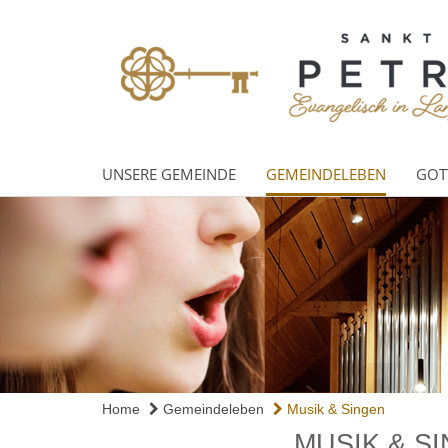
UNSERE GEMEINDE
GEMEINDELEBEN
GOT
Home
Gemeindeleben
Musik & Singen
MUSIK & S