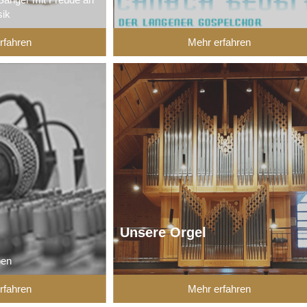
sik
rfahren
Mehr erfahren
Unsere Orgel
ben
rfahren
Mehr erfahren